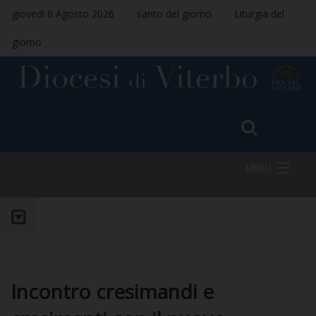
giovedì 6 Agosto 2026
santo del giorno
Liturgia del
giorno
MENU
HOME
VESCOVO
Incontro cresimandi e