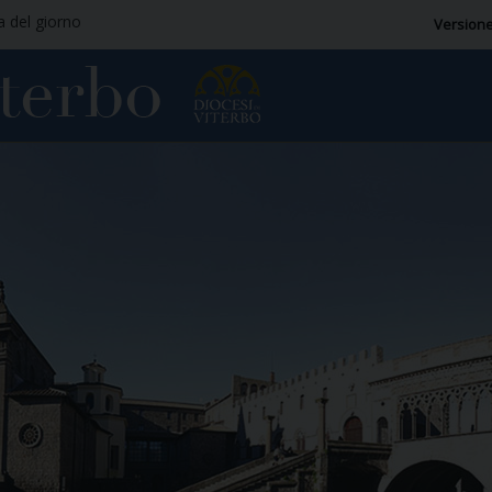
ia del giorno
Versione