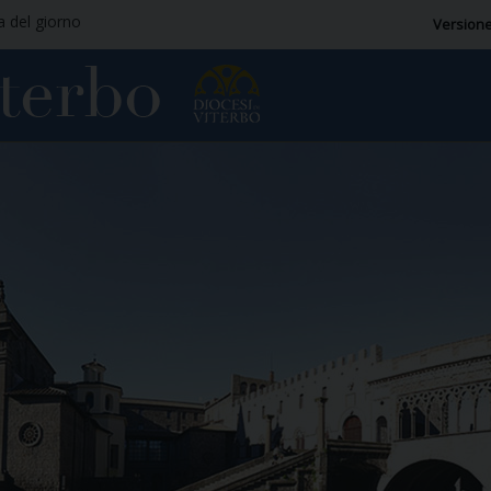
ia del giorno
Versione