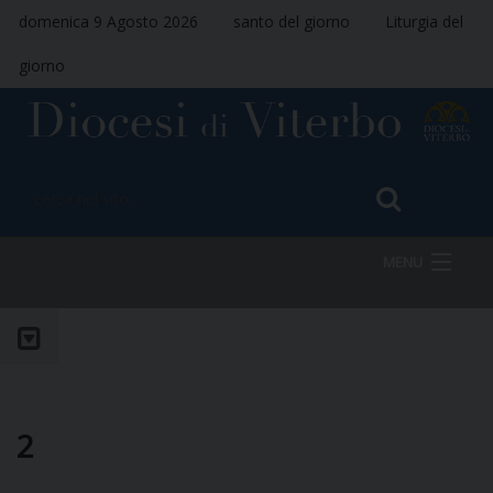
domenica 9 Agosto 2026
santo del giorno
Liturgia del
giorno
MENU
HOME
VESCOVO
2