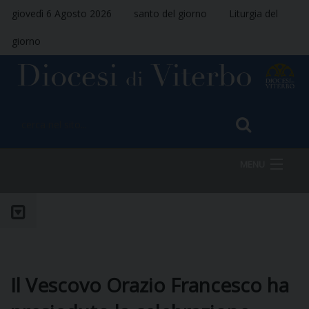
giovedì 6 Agosto 2026
santo del giorno
Liturgia del
giorno
MENU
HOME
VESCOVO
Il Vescovo Orazio Francesco ha