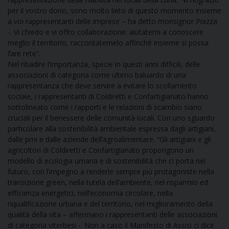
per il vostro dono, sono molto lieto di questo momento insieme
a voi rappresentanti delle imprese – ha detto monsignor Piazza
-. Vi chiedo e vi offro collaborazione: aiutatemi a conoscere
meglio il territorio, raccontatemelo affinché insieme si possa
fare rete”.
Nel ribadire l’importanza, specie in questi anni difficili, delle
associazioni di categoria come ultimo baluardo di una
rappresentanza che deve servire a evitare lo scollamento
sociale, i rappresentanti di Coldiretti e Confartigianato hanno
sottolineato come i rapporti e le relazioni di scambio siano
cruciali per il benessere delle comunità locali. Con uno sguardo
particolare alla sostenibilità ambientale espressa dagli artigiani,
dalle pmi e dalle aziende dell’agroalimentare. “Gli artigiani e gli
agricoltori di Coldiretti e Confartigianato propongono un
modello di ecologia umana e di sostenibilità che ci porta nel
futuro, con l’impegno a renderle sempre più protagoniste nella
transizione green, nella tutela dell’ambiente, nel risparmio ed
efficienza energetici, nell’economia circolare, nella
riqualificazione urbana e del territorio, nel miglioramento della
qualità della vita – affermano i rappresentanti delle associazioni
di categoria viterbesi -. Non a caso il Manifesto di Assisi ci dice