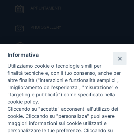
APPUNTAMENTI
PHOTOGALLERY
IL VESCOVO MONS. ORAZIO FRANCESCO
PIAZZA
Informativa
VIDEOGALLERY
Utilizziamo cookie o tecnologie simili per
finalità tecniche e, con il tuo consenso, anche per
altre finalità ("interazioni e funzionalità semplici",
ORARI S. MESSE
"miglioramento dell'esperienza", "misurazione" e
"targeting e pubblicità") come specificato nella
cookie policy.
MODULISTICA
Cliccando su "accetta" acconsenti all'utilizzo dei
cookie. Cliccando su "personalizza" puoi avere
PODCAST
maggiori informazioni sui cookie utilizzati e
personalizzare le tue preferenze. Cliccando su