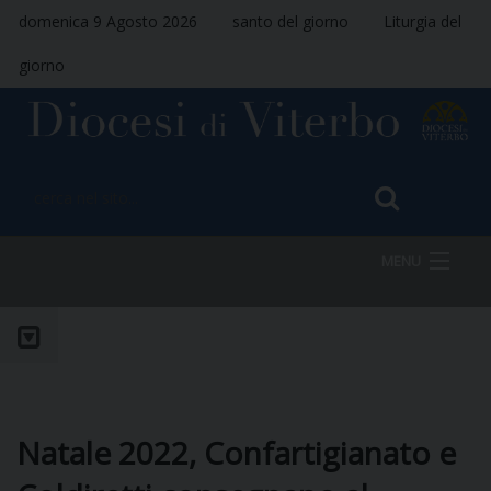
domenica 9 Agosto 2026
santo del giorno
Liturgia del
giorno
MENU
HOME
VESCOVO
Natale 2022, Confartigianato e