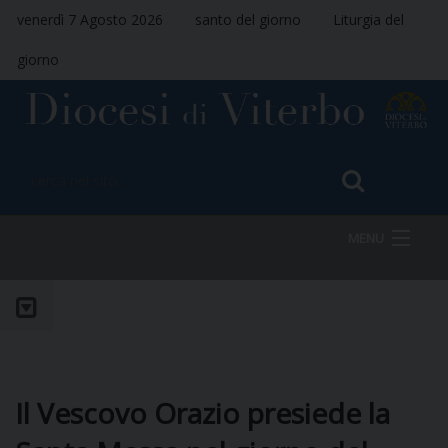
venerdì 7 Agosto 2026
santo del giorno
Liturgia del
giorno
MENU
HOME
VESCOVO
Il Vescovo Orazio presiede la