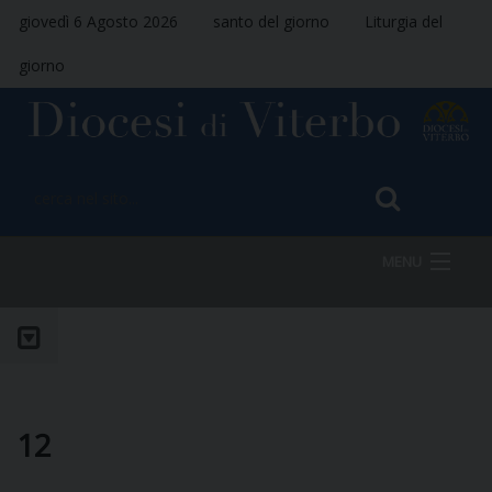
giovedì 6 Agosto 2026
santo del giorno
Liturgia del
giorno
MENU
HOME
VESCOVO
12