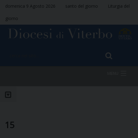
domenica 9 Agosto 2026
santo del giorno
Liturgia del
giorno
MENU
HOME
VESCOVO
15