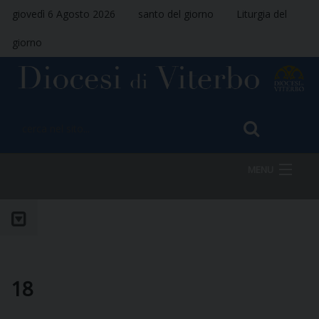
giovedì 6 Agosto 2026
santo del giorno
Liturgia del
giorno
MENU
HOME
VESCOVO
18