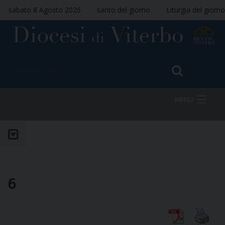
sabato 8 Agosto 2026
santo del giorno
Liturgia del giorno
MENU
HOME
VESCOVO
6
DIOCESI