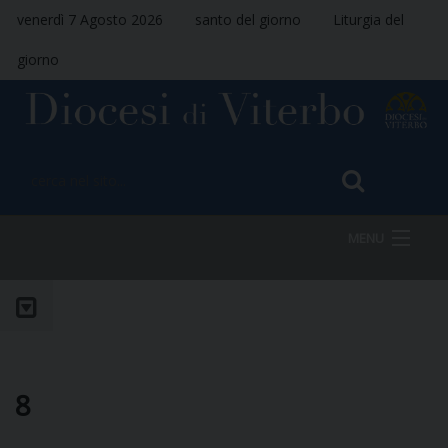
venerdì 7 Agosto 2026
santo del giorno
Liturgia del
giorno
MENU
HOME
VESCOVO
8