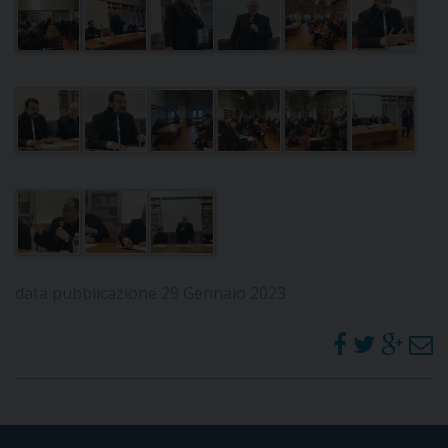
data pubblicazione 29 Gennaio 2023