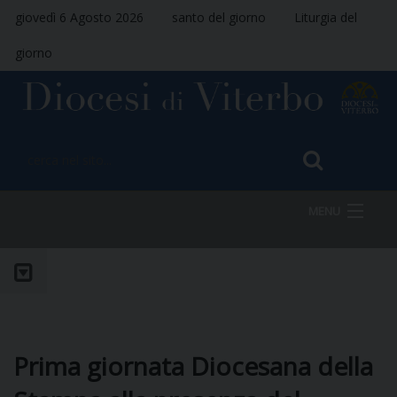
giovedì 6 Agosto 2026
santo del giorno
Liturgia del
giorno
MENU
HOME
VESCOVO
Prima giornata Diocesana della