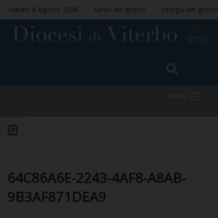
sabato 8 Agosto 2026
santo del giorno
Liturgia del giorno
MENU
HOME
VESCOVO
64C86A6E-2243-4AF8-A8AB-
9B3AF871DEA9
DIOCESI