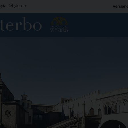
rgia del giorno
Versione