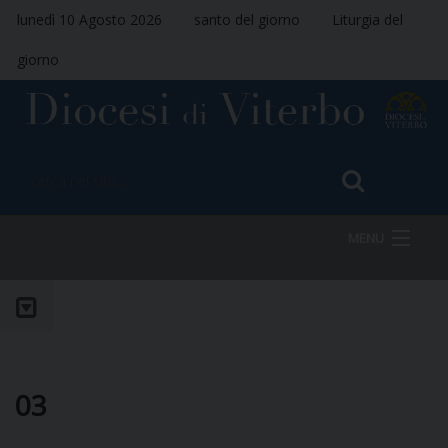
lunedì 10 Agosto 2026
santo del giorno
Liturgia del
giorno
MENU
HOME
VESCOVO
03