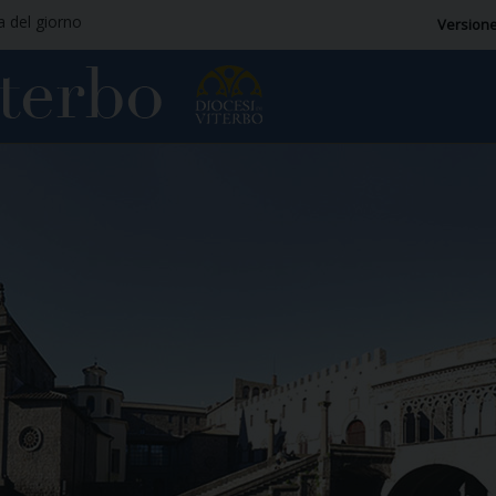
ia del giorno
Versione