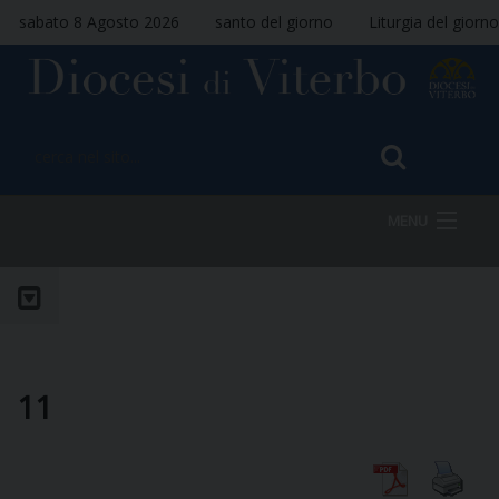
sabato 8 Agosto 2026
santo del giorno
Liturgia del giorno
MENU
HOME
VESCOVO
11
DIOCESI