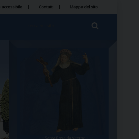
 accessibile
Contatti
Mappa del sito
Santa Rosa da Viterbo