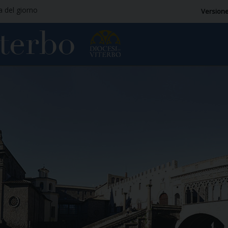
ia del giorno
Versione