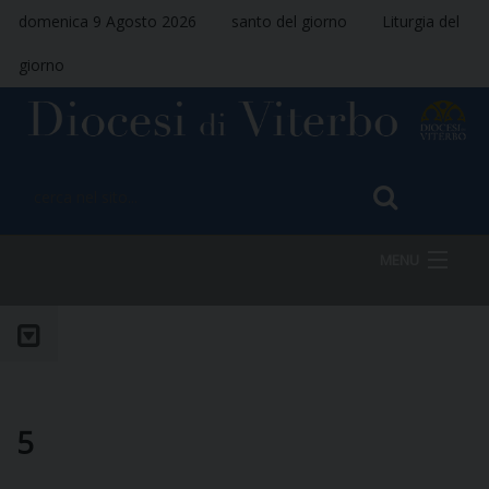
domenica 9 Agosto 2026
santo del giorno
Liturgia del
giorno
MENU
HOME
VESCOVO
5