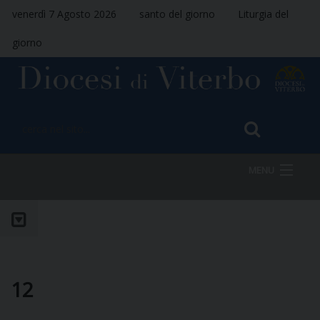
venerdì 7 Agosto 2026
santo del giorno
Liturgia del
giorno
MENU
HOME
VESCOVO
12