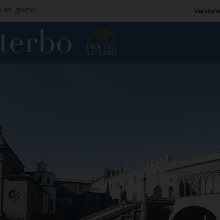
a del giorno
Versione