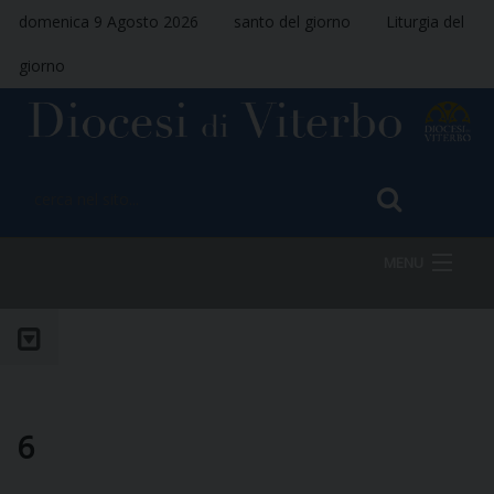
domenica 9 Agosto 2026
santo del giorno
Liturgia del
giorno
MENU
HOME
VESCOVO
6