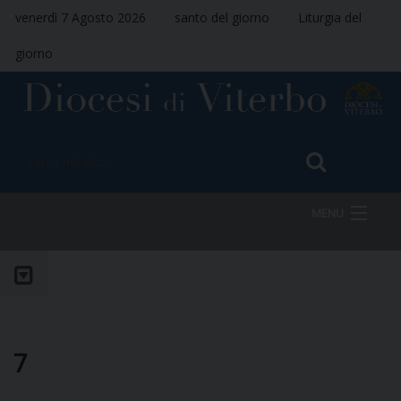
venerdì 7 Agosto 2026
santo del giorno
Liturgia del
giorno
MENU
HOME
VESCOVO
7