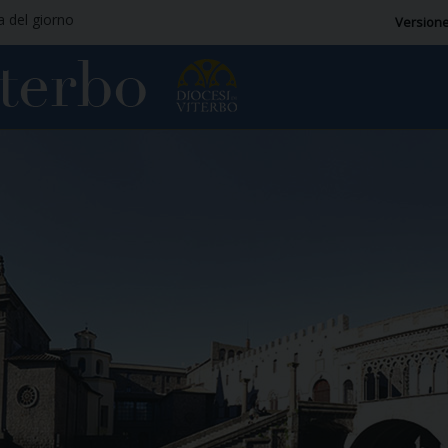
ia del giorno
Versione