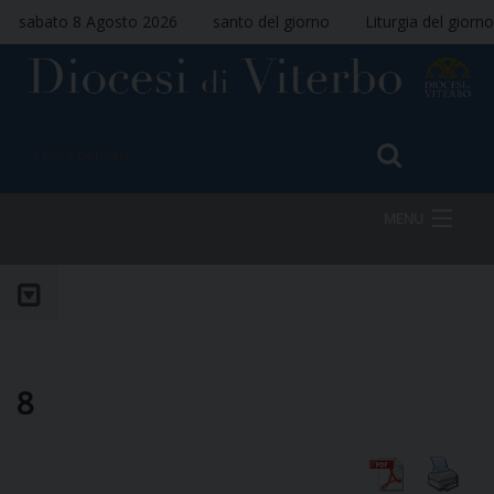
sabato 8 Agosto 2026
santo del giorno
Liturgia del giorno
MENU
HOME
VESCOVO
8
DIOCESI