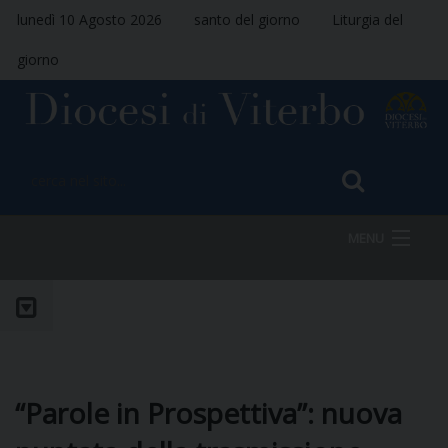
lunedì 10 Agosto 2026
santo del giorno
Liturgia del
giorno
MENU
HOME
VESCOVO
“Parole in Prospettiva”: nuova