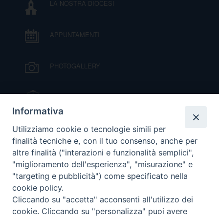
LA NOSTRA DIOCESI
APPUNTAMENTI
PHOTOGALLERY
IL VESCOVO MONS. ORAZIO FRANCESCO
PIAZZA
Informativa
VIDEOGALLERY
Utilizziamo cookie o tecnologie simili per
finalità tecniche e, con il tuo consenso, anche per
altre finalità ("interazioni e funzionalità semplici",
ORARI S. MESSE
"miglioramento dell'esperienza", "misurazione" e
"targeting e pubblicità") come specificato nella
cookie policy.
MODULISTICA
Cliccando su "accetta" acconsenti all'utilizzo dei
cookie. Cliccando su "personalizza" puoi avere