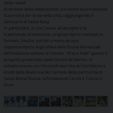
nella realtà”.
Al termine della celebrazione, si è svolta la processione
D
Eucaristica per le vie della città, raggiungendo il
Santuario di Santa Rosa.
C
In particolare, in Via Cavour ad accogliere la
tradizionale processione, originali dipinti stampati in
formato 2mx2m, portati a mano da una
rappresentanza degli allievi della Scuola Marescialli
dell’Aviazione militare di Viterbo. “Arte e Fede” questo il
progetto presentato dalla Diocesi di Viterbo, in
collaborazione con l’Arciconfraternita del Gonfalone e
Araldi della Madonna del Carmelo della parrocchia di
Santa Maria Nuova, la fondazione Carivit e Tuscia in
Fiore.