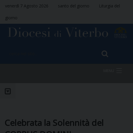
venerdì 7 Agosto 2026
santo del giorno
Liturgia del
giorno
MENU
HOME
VESCOVO
Celebrata la Solennità del