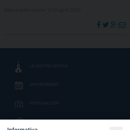
data pubblicazione 16 Giugno 2023
LA NOSTRA DIOCESI
APPUNTAMENTI
PHOTOGALLERY
IL VESCOVO MONS. ORAZIO FRANCESCO
PIAZZA
Informativa