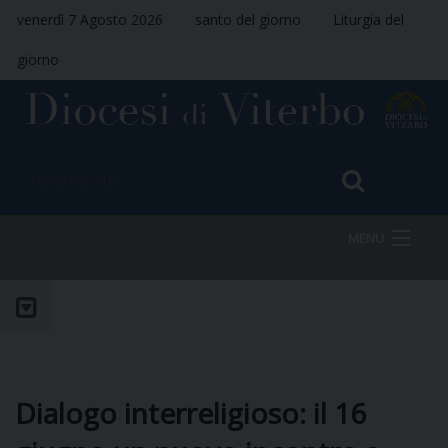
venerdì 7 Agosto 2026
santo del giorno
Liturgia del
giorno
MENU
HOME
VESCOVO
Dialogo interreligioso: il 16