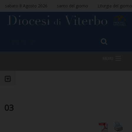
sabato 8 Agosto 2026
santo del giorno
Liturgia del giorno
MENU
HOME
VESCOVO
03
DIOCESI