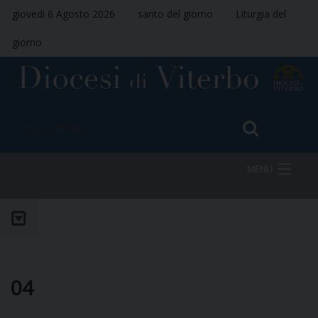
giovedì 6 Agosto 2026
santo del giorno
Liturgia del
giorno
MENU
HOME
VESCOVO
04