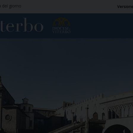
a del giorno
Versione