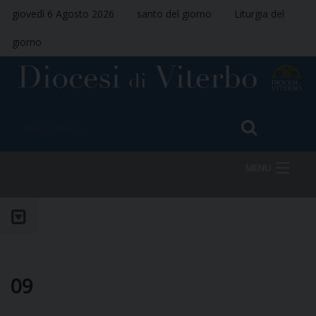
giovedì 6 Agosto 2026
santo del giorno
Liturgia del
giorno
MENU
HOME
VESCOVO
09