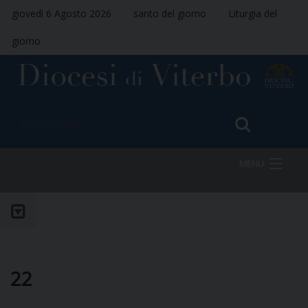
giovedì 6 Agosto 2026
santo del giorno
Liturgia del
giorno
MENU
HOME
VESCOVO
22