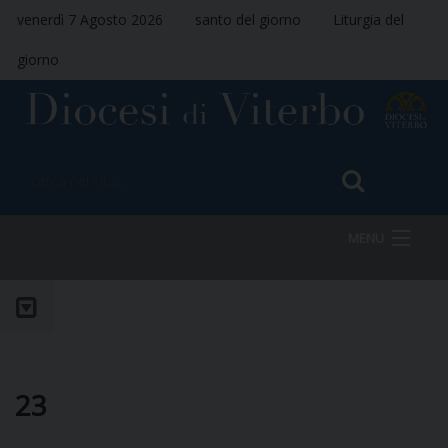
venerdì 7 Agosto 2026
santo del giorno
Liturgia del
giorno
MENU
HOME
VESCOVO
23