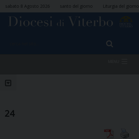
sabato 8 Agosto 2026
santo del giorno
Liturgia del giorno
MENU
HOME
VESCOVO
24
DIOCESI