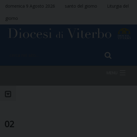
domenica 9 Agosto 2026
santo del giorno
Liturgia del
giorno
MENU
HOME
VESCOVO
02