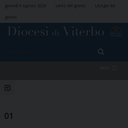
giovedì 6 Agosto 2026
santo del giorno
Liturgia del
giorno
MENU
HOME
VESCOVO
01