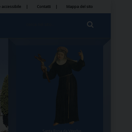
 accessibile
Contatti
Mappa del sito
Santa Rosa da Viterbo