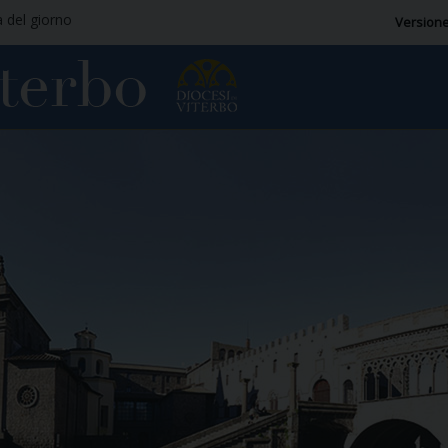
a del giorno
Versione