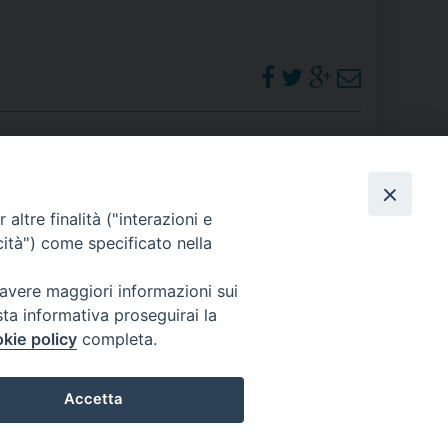
PHOTOGALLERY
altre finalità ("interazioni e
cità") come specificato nella
ORARI S. MESSE
 avere maggiori informazioni sui
sta informativa proseguirai la
kie policy
completa.
Accetta
Preferenze Cookie