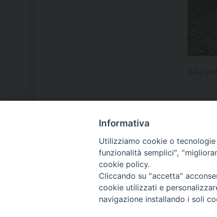
data pu
Informativa
LA NOSTRA DIOCESI
Utilizziamo cookie o tecnologie s
funzionalità semplici", "miglior
cookie policy.
IL VESCOVO MONS. ORAZIO
Cliccando su "accetta" acconsent
FRANCESCO PIAZZA
cookie utilizzati e personalizza
navigazione installando i soli co
MODULISTICA