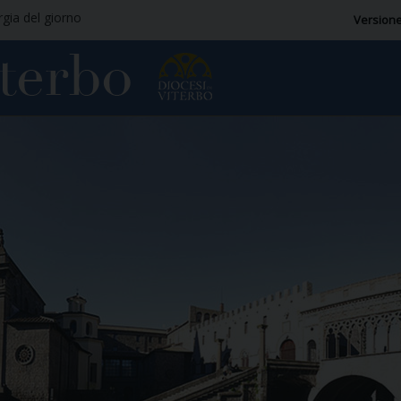
rgia del giorno
Versione