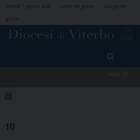
venerdì 7 Agosto 2026
santo del giorno
Liturgia del
giorno
MENU
HOME
VESCOVO
10