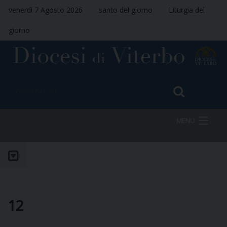
venerdì 7 Agosto 2026
santo del giorno
Liturgia del
giorno
MENU
HOME
VESCOVO
12