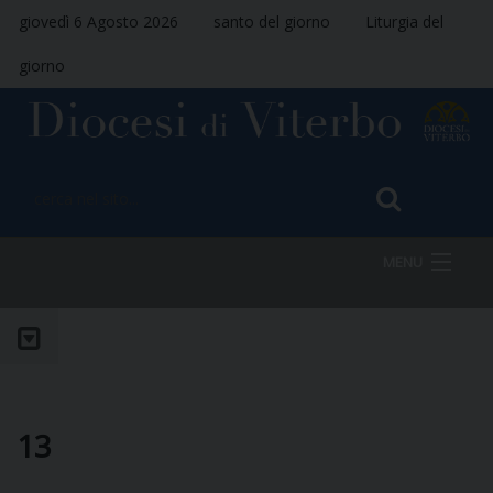
giovedì 6 Agosto 2026
santo del giorno
Liturgia del
giorno
MENU
HOME
VESCOVO
13