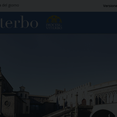
a del giorno
Versione