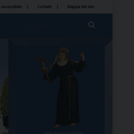
 accessibile
Contatti
Mappa del sito
Santa Rosa da Viterbo