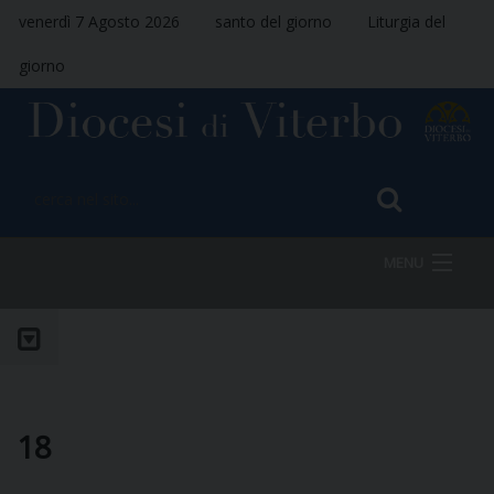
venerdì 7 Agosto 2026
santo del giorno
Liturgia del
giorno
MENU
HOME
VESCOVO
18