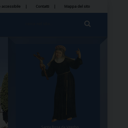
 accessibile
Contatti
Mappa del sito
Santa Rosa da Viterbo