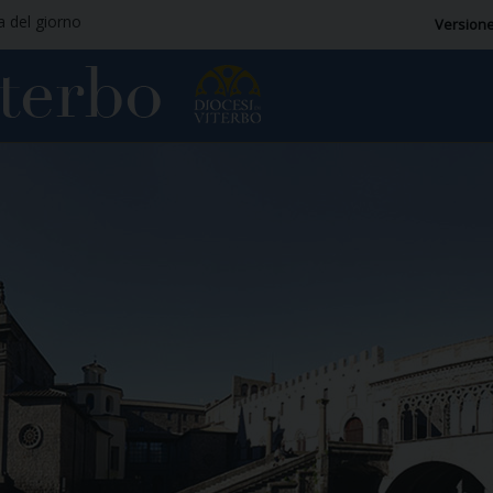
ia del giorno
Versione