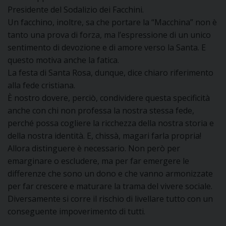
Presidente del Sodalizio dei Facchini.
Un facchino, inoltre, sa che portare la “Macchina” non è
tanto una prova di forza, ma l’espressione di un unico
sentimento di devozione e di amore verso la Santa. E
questo motiva anche la fatica.
La festa di Santa Rosa, dunque, dice chiaro riferimento
alla fede cristiana.
È nostro dovere, perciò, condividere questa specificità
anche con chi non professa la nostra stessa fede,
perché possa cogliere la ricchezza della nostra storia e
della nostra identità. E, chissà, magari farla propria!
Allora distinguere è necessario. Non però per
emarginare o escludere, ma per far emergere le
differenze che sono un dono e che vanno armonizzate
per far crescere e maturare la trama del vivere sociale.
Diversamente si corre il rischio di livellare tutto con un
conseguente impoverimento di tutti.