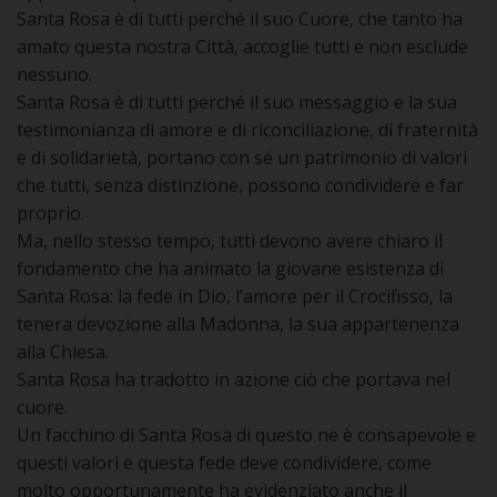
Santa Rosa è di tutti perché il suo Cuore, che tanto ha
amato questa nostra Città, accoglie tutti e non esclude
D
nessuno.
Santa Rosa è di tutti perché il suo messaggio e la sua
C
testimonianza di amore e di riconciliazione, di fraternità
e di solidarietà, portano con sé un patrimonio di valori
che tutti, senza distinzione, possono condividere e far
proprio.
Ma, nello stesso tempo, tutti devono avere chiaro il
fondamento che ha animato la giovane esistenza di
Santa Rosa: la fede in Dio, l’amore per il Crocifisso, la
tenera devozione alla Madonna, la sua appartenenza
alla Chiesa.
Santa Rosa ha tradotto in azione ciò che portava nel
cuore.
Un facchino di Santa Rosa di questo ne è consapevole e
questi valori e questa fede deve condividere, come
molto opportunamente ha evidenziato anche il