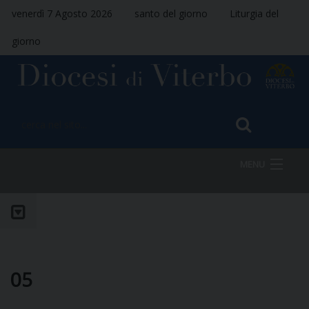
venerdì 7 Agosto 2026
santo del giorno
Liturgia del
giorno
MENU
HOME
VESCOVO
05