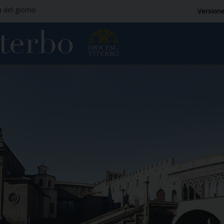
a del giorno
Versione