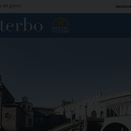
a del giorno
Versione